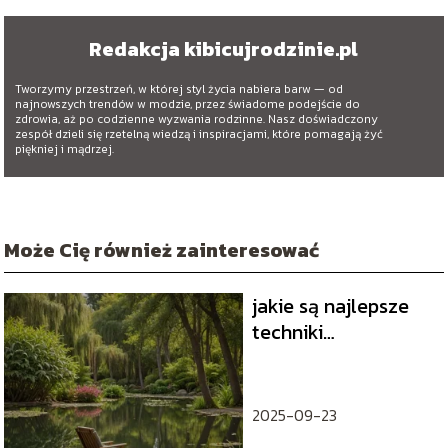
Redakcja kibicujrodzinie.pl
Tworzymy przestrzeń, w której styl życia nabiera barw — od
najnowszych trendów w modzie, przez świadome podejście do
zdrowia, aż po codzienne wyzwania rodzinne. Nasz doświadczony
zespół dzieli się rzetelną wiedzą i inspiracjami, które pomagają żyć
piękniej i mądrzej.
Może Cię również zainteresować
jakie są najlepsze
techniki
relaksacyjne na
regenerację umysłu
2025-09-23