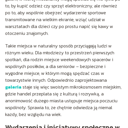
to, by kupić odzież czy sprzęt elektroniczny, ale również
po to, aby wspólnie obejrzeć wydarzenie sportowe
transmitowane na wielkim ekranie, wziąć udział w
warsztatach dla dzieci czy po prostu napić się kawy w
otoczeniu znajomych.
Takie miejsca w naturalny sposób przyciągają ludzi w
różnym wieku. Dla młodzieży to przestrzeń pierwszych
spotkań, dla rodzin miejsce weekendowych spacerów i
wspólnych posiłków, a dla seniorów – bezpieczne i
wygodne miejsce, w którym mogą spędzać czas w
towarzystwie innych. Odpowiednio zaprojektowana
galeria
staje się więc swoistym mikrokosmosem miejskim,
gdzie handel przeplata się z kulturą i rozrywką, a
anonimowość dużego miasta ustępuje miejsca poczuciu
wspólnoty. Sprawia to, że chętnie odwiedza ją niemal
każdy, bez względu na wiek.
Wydarzenia i inicjatywy społeczne w