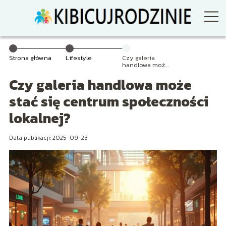
Strona główna
Lifestyle
Czy galeria
handlowa może
stać się
Czy galeria handlowa może
centrum
społeczności
lokalnej?
stać się centrum społeczności
lokalnej?
Data publikacji: 2025-09-23