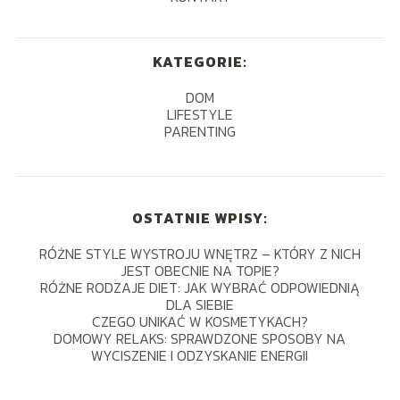
KATEGORIE:
DOM
LIFESTYLE
PARENTING
OSTATNIE WPISY:
RÓŻNE STYLE WYSTROJU WNĘTRZ – KTÓRY Z NICH
JEST OBECNIE NA TOPIE?
RÓŻNE RODZAJE DIET: JAK WYBRAĆ ODPOWIEDNIĄ
DLA SIEBIE
CZEGO UNIKAĆ W KOSMETYKACH?
DOMOWY RELAKS: SPRAWDZONE SPOSOBY NA
WYCISZENIE I ODZYSKANIE ENERGII