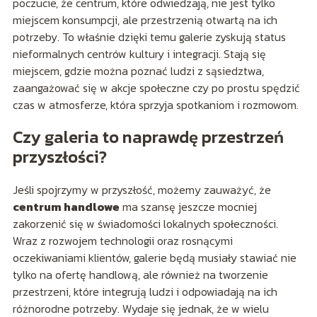
poczucie, że centrum, które odwiedzają, nie jest tylko
miejscem konsumpcji, ale przestrzenią otwartą na ich
potrzeby. To właśnie dzięki temu galerie zyskują status
nieformalnych centrów kultury i integracji. Stają się
miejscem, gdzie można poznać ludzi z sąsiedztwa,
zaangażować się w akcje społeczne czy po prostu spędzić
czas w atmosferze, która sprzyja spotkaniom i rozmowom.
Czy galeria to naprawdę przestrzeń
przyszłości?
Jeśli spojrzymy w przyszłość, możemy zauważyć, że
centrum handlowe
ma szansę jeszcze mocniej
zakorzenić się w świadomości lokalnych społeczności.
Wraz z rozwojem technologii oraz rosnącymi
oczekiwaniami klientów, galerie będą musiały stawiać nie
tylko na ofertę handlową, ale również na tworzenie
przestrzeni, które integrują ludzi i odpowiadają na ich
różnorodne potrzeby. Wydaje się jednak, że w wielu