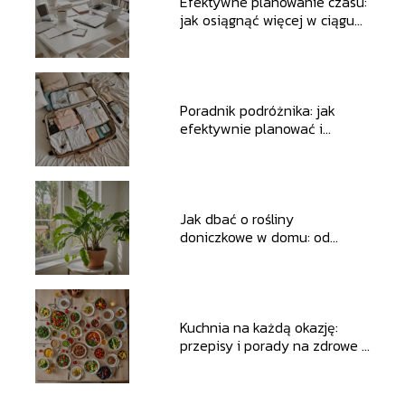
Efektywne planowanie czasu:
jak osiągnąć więcej w ciągu
dnia
Poradnik podróżnika: jak
efektywnie planować i
pakować na każde wakacje
Jak dbać o rośliny
doniczkowe w domu: od
wyboru do pielęgnacji
Kuchnia na każdą okazję:
przepisy i porady na zdrowe i
szybkie posiłki