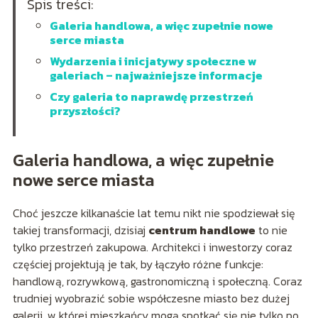
Spis treści:
Galeria handlowa, a więc zupełnie nowe
serce miasta
Wydarzenia i inicjatywy społeczne w
galeriach – najważniejsze informacje
Czy galeria to naprawdę przestrzeń
przyszłości?
Galeria handlowa, a więc zupełnie
nowe serce miasta
Choć jeszcze kilkanaście lat temu nikt nie spodziewał się
takiej transformacji, dzisiaj
centrum handlowe
to nie
tylko przestrzeń zakupowa. Architekci i inwestorzy coraz
częściej projektują je tak, by łączyło różne funkcje:
handlową, rozrywkową, gastronomiczną i społeczną. Coraz
trudniej wyobrazić sobie współczesne miasto bez dużej
galerii, w której mieszkańcy mogą spotkać się nie tylko po