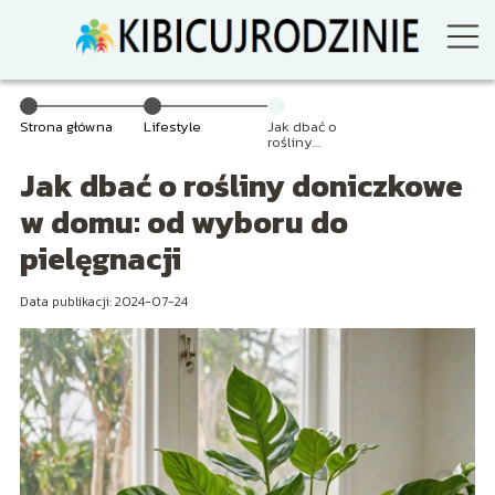
Strona główna
Lifestyle
Jak dbać o
rośliny
doniczkowe w
Jak dbać o rośliny doniczkowe
domu: od
wyboru do
pielęgnacji
w domu: od wyboru do
pielęgnacji
Data publikacji: 2024-07-24