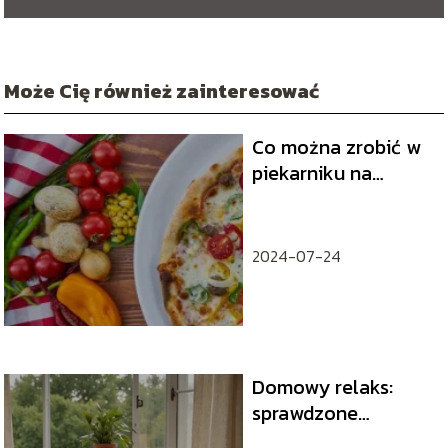
Może Cię również zainteresować
Co można zrobić w
piekarniku na
obiad?
2024-07-24
Domowy relaks:
sprawdzone
sposoby na