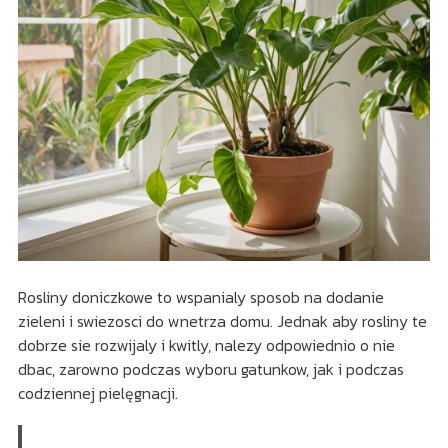
Rosliny doniczkowe to wspanialy sposob na dodanie
zieleni i swiezosci do wnetrza domu. Jednak aby rosliny te
dobrze sie rozwijaly i kwitly, nalezy odpowiednio o nie
dbac, zarowno podczas wyboru gatunkow, jak i podczas
codziennej pielęgnacji.