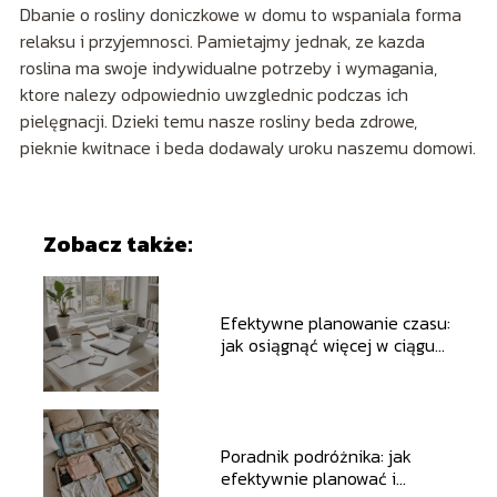
Dbanie o rosliny doniczkowe w domu to wspaniala forma
relaksu i przyjemnosci. Pamietajmy jednak, ze kazda
roslina ma swoje indywidualne potrzeby i wymagania,
ktore nalezy odpowiednio uwzglednic podczas ich
pielęgnacji. Dzieki temu nasze rosliny beda zdrowe,
pieknie kwitnace i beda dodawaly uroku naszemu domowi.
Zobacz także:
Efektywne planowanie czasu:
jak osiągnąć więcej w ciągu
dnia
Poradnik podróżnika: jak
efektywnie planować i