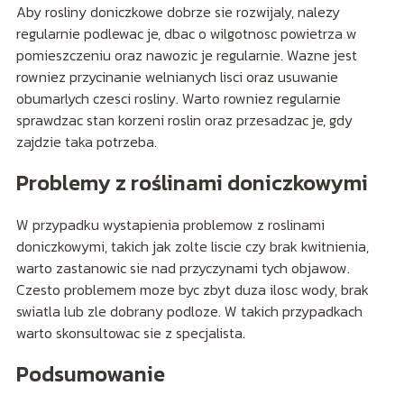
Aby rosliny doniczkowe dobrze sie rozwijaly, nalezy
regularnie podlewac je, dbac o wilgotnosc powietrza w
pomieszczeniu oraz nawozic je regularnie. Wazne jest
rowniez przycinanie welnianych lisci oraz usuwanie
obumarlych czesci rosliny. Warto rowniez regularnie
sprawdzac stan korzeni roslin oraz przesadzac je, gdy
zajdzie taka potrzeba.
Problemy z roślinami doniczkowymi
W przypadku wystapienia problemow z roslinami
doniczkowymi, takich jak zolte liscie czy brak kwitnienia,
warto zastanowic sie nad przyczynami tych objawow.
Czesto problemem moze byc zbyt duza ilosc wody, brak
swiatla lub zle dobrany podloze. W takich przypadkach
warto skonsultowac sie z specjalista.
Podsumowanie