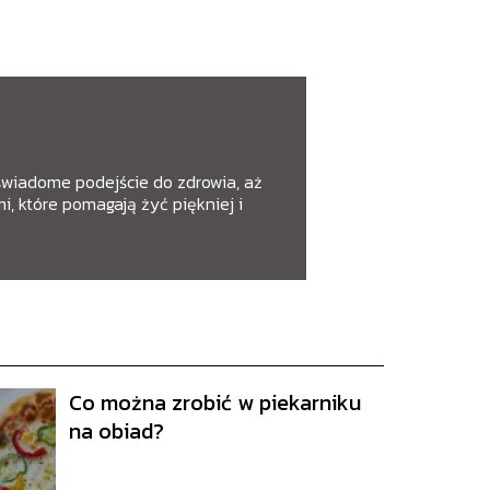
świadome podejście do zdrowia, aż
i, które pomagają żyć piękniej i
Co można zrobić w piekarniku
na obiad?