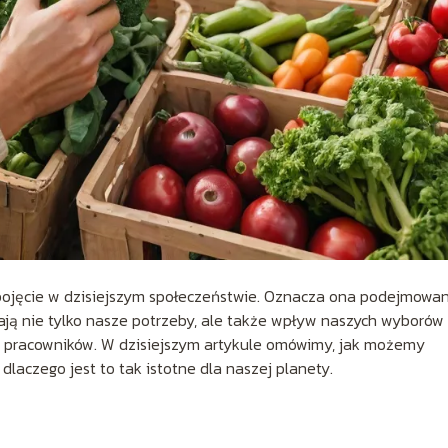
pojęcie w dzisiejszym społeczeństwie. Oznacza ona podejmowa
ją nie tylko nasze potrzeby, ale także wpływ naszych wyborów
wa pracowników. W dzisiejszym artykule omówimy, jak możemy
laczego jest to tak istotne dla naszej planety.