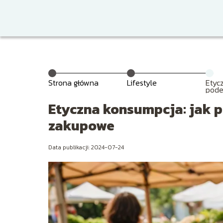
Strona główna
Lifestyle
Etyc
pode
decy
Etyczna konsumpcja: jak
zakupowe
Data publikacji: 2024-07-24