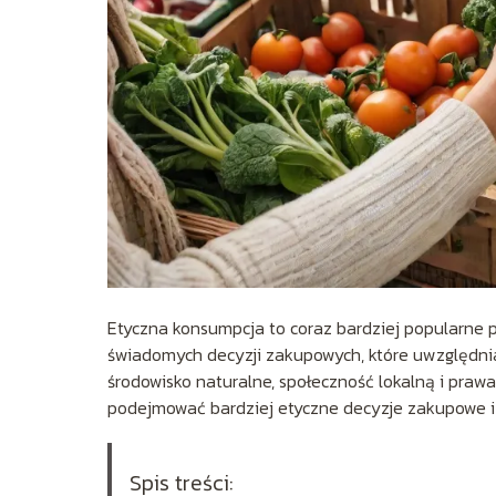
Etyczna konsumpcja to coraz bardziej popularne 
świadomych decyzji zakupowych, które uwzględnia
środowisko naturalne, społeczność lokalną i pra
podejmować bardziej etyczne decyzje zakupowe i d
Spis treści: