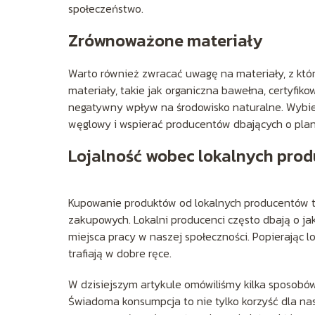
społeczeństwo.
Zrównoważone materiały
Warto również zwracać uwagę na materiały, z kt
materiały, takie jak organiczna bawełna, certyfi
negatywny wpływ na środowisko naturalne. Wybi
węglowy i wspierać producentów dbających o plan
Lojalność wobec lokalnych pro
Kupowanie produktów od lokalnych producentów t
zakupowych. Lokalni producenci często dbają o ja
miejsca pracy w naszej społeczności. Popierając
trafiają w dobre ręce.
W dzisiejszym artykule omówiliśmy kilka sposob
Świadoma konsumpcja to nie tylko korzyść dla na