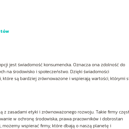
ntów
pcji jest świadomość konsumencka. Oznacza ona zdolność do
h na środowisko i społeczeństwo. Dzięki świadomości
 które są bardziej zrównoważone i wspierają wartości, którymi s
ną z zasadami etyki i zrównoważonego rozwoju. Takie firmy częs
żowanie w ochronę środowiska, prawa pracowników i dobrostan
, możemy wspierać firmy, które dbają o naszą planetę i