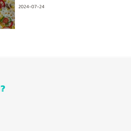
2024-07-24
i?