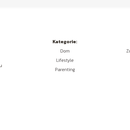
Kategorie:
Dom
Z
Lifestyle
u
Parenting