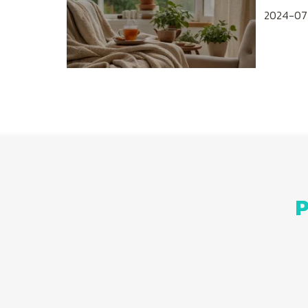
2024-07
P