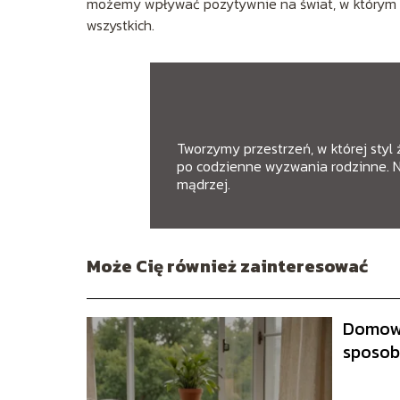
możemy wpływać pozytywnie na świat, w którym ży
wszystkich.
Tworzymy przestrzeń, w której styl
po codzienne wyzwania rodzinne. Nas
mądrzej.
Może Cię również zainteresować
Domowy
sposob
odzysk