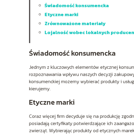
Świadomość konsumencka
Etyczne marki
Zrównoważone materiały
Lojalność wobec lokalnych produce
Świadomość konsumencka
Jednym z kluczowych elementów etycznej konsum
rozpoznawania wpływu naszych decyzji zakupowyc
konsumenckiej możemy wybierać produkty i usługi,
kierujemy.
Etyczne marki
Coraz więcej firm decyduje się na produkcję zgod
posiadają certyfikaty potwierdzające ich zaanga
zwierząt. Wybierając produkty od etycznych marek