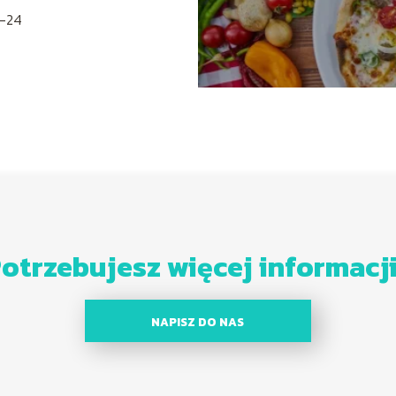
-24
otrzebujesz więcej informacj
NAPISZ DO NAS